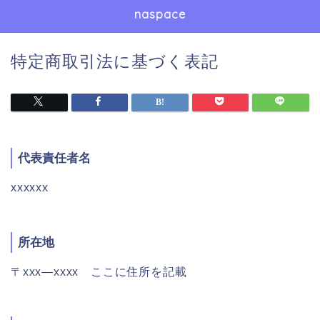
naspace
特定商取引法に基づく表記
代表責任者名
xxxxxx
所在地
〒xxx―xxxx ここに住所を記載